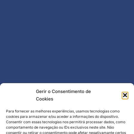
Gerir o Consentimento de
Cookies
Para fornecer as melhores experiências, usamos tecnologias como
cookies para armazenar e/ou aceder a informações do dispositivo.
Consentir com essas tecnologias nos permitirá processar dados, como
comportamento de navegação ou IDs exclusivos neste site. Não
consentir ou retirar o consentimento pode afetar negativamante certos