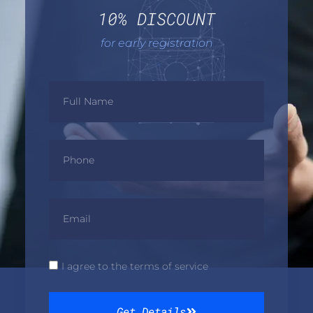
10% DISCOUNT
for early registration
I agree to the terms of service
Get Details