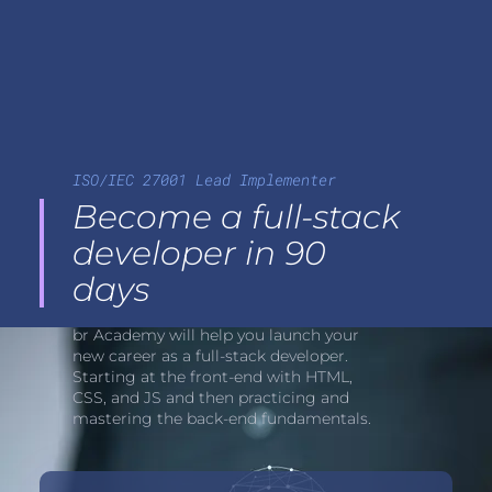
ISO/IEC 27001 Lead Implementer
Become a full-stack
developer in 90
days
br Academy will help you launch your
new career as a full-stack developer.
Starting at the front-end with HTML,
CSS, and JS and then practicing and
mastering the back-end fundamentals.