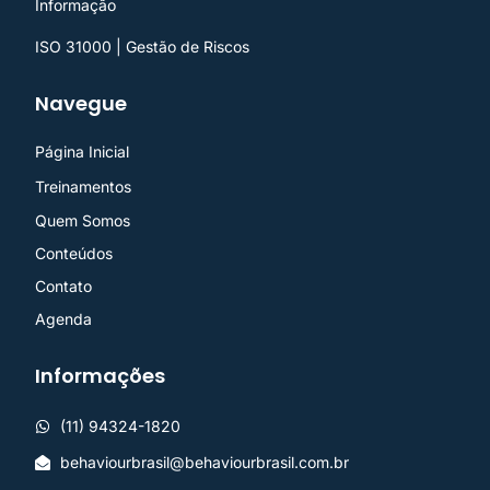
Informação
ISO 31000 | Gestão de Riscos
Navegue
Página Inicial
Treinamentos
Quem Somos
Conteúdos
Contato
Agenda
Informações
(11) 94324-1820
behaviourbrasil@behaviourbrasil.com.br