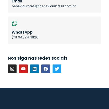
Email
behaviourbrasil@behaviourbrasil.com.br
WhatsApp
(11) 94324-1820
Nos siga nas redes sociais