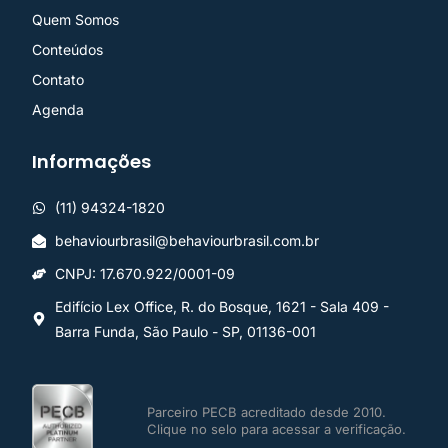
Quem Somos
Conteúdos
Contato
Agenda
Informações
(11) 94324-1820
behaviourbrasil@behaviourbrasil.com.br
CNPJ: 17.670.922/0001-09
Edifício Lex Office, R. do Bosque, 1621 - Sala 409 -
Barra Funda, São Paulo - SP, 01136-001
Parceiro PECB acreditado desde 2010.
Clique no selo para acessar a verificação.