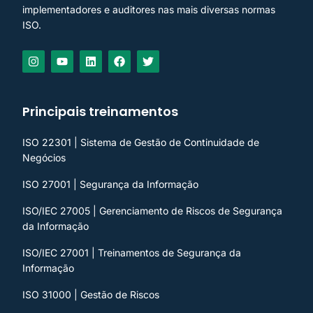
implementadores e auditores nas mais diversas normas
ISO.
Principais treinamentos
ISO 22301 | Sistema de Gestão de Continuidade de
Negócios
ISO 27001 | Segurança da Informação
ISO/IEC 27005 | Gerenciamento de Riscos de Segurança
da Informação
ISO/IEC 27001 | Treinamentos de Segurança da
Informação
ISO 31000 | Gestão de Riscos