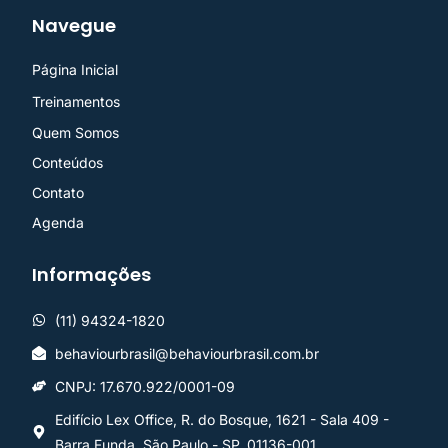
Navegue
Página Inicial
Treinamentos
Quem Somos
Conteúdos
Contato
Agenda
Informações
(11) 94324-1820
behaviourbrasil@behaviourbrasil.com.br
CNPJ: 17.670.922/0001-09
Edifício Lex Office, R. do Bosque, 1621 - Sala 409 -
Barra Funda, São Paulo - SP, 01136-001