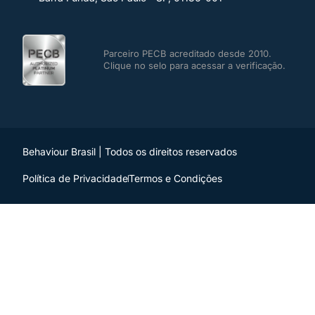
Parceiro PECB acreditado desde 2010.
Clique no selo para acessar a verificação.
Behaviour Brasil | Todos os direitos reservados
Política de Privacidade
Termos e Condições