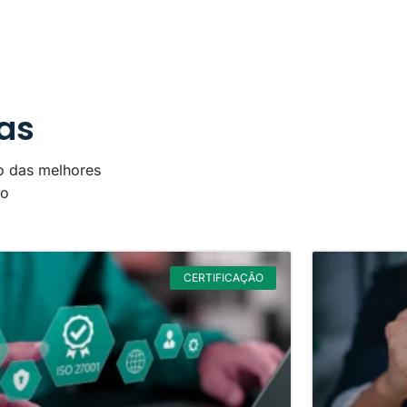
as
o das melhores
to
CERTIFICAÇÃO