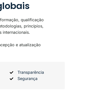
globais
formação, qualificação
todologias, princípios,
 internacionais.
cepção e atualização
Transparência
Segurança