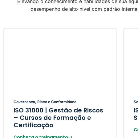
Elevando o conhecimento e habilidades de sua equ
desempenho de alto nível com padrão interna
Governança, Risco e Conformidade
Se
ISO 31000 | Gestão de Riscos
I
– Cursos de Formação e
S
Certificação
C
Conheça o treinamento