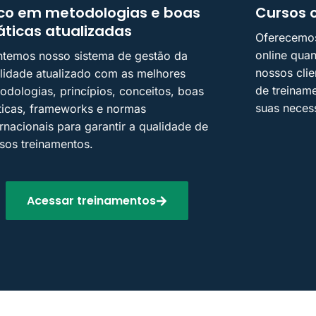
co em metodologias e boas
Cursos o
áticas atualizadas
Oferecemos
online quan
temos nosso sistema de gestão da
nossos cli
lidade atualizado com as melhores
de treinam
odologias, princípios, conceitos, boas
suas necess
ticas, frameworks e normas
ernacionais para garantir a qualidade de
sos treinamentos.
Acessar treinamentos