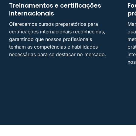
Treinamentos e certificações
Fo
internacionais
pr
Oferecemos cursos preparatórios para
Man
certificações internacionais reconhecidas,
qua
garantindo que nossos profissionais
met
tenham as competências e habilidades
prá
necessárias para se destacar no mercado.
int
nos