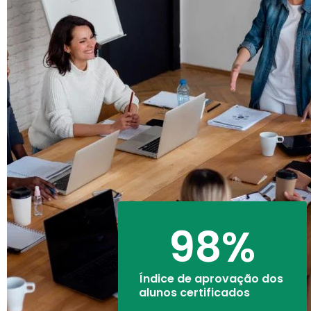
98
%
Índice de aprovação dos
alunos certificados