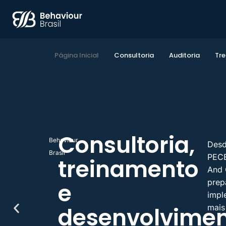
Página Inicial
Consultoria
Auditoria
Tr
Parceria
Oficial