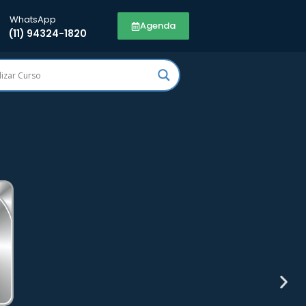
WhatsApp
Agenda
(11) 94324-1820