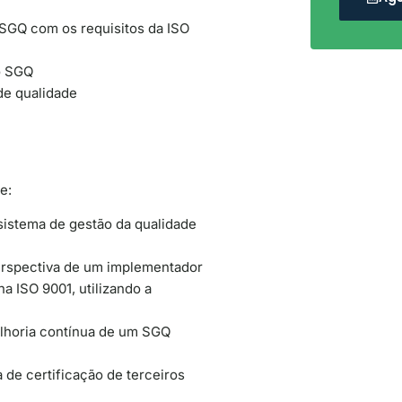
 SGQ com os requisitos da ISO
o SGQ
de qualidade
e:
sistema de gestão da qualidade
perspectiva de um implementador
a ISO 9001, utilizando a
lhoria contínua de um SGQ
 de certificação de terceiros