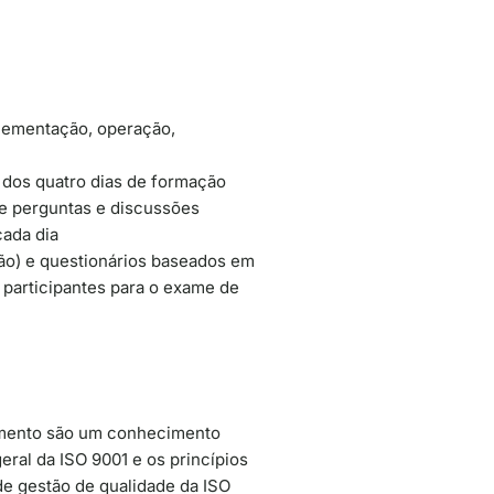
plementação, operação,
 dos quatro dias de formação
de perguntas e discussões
cada dia
ão) e questionários baseados em
s participantes para o exame de
inamento são um conhecimento
ral da ISO 9001 e os princípios
e gestão de qualidade da ISO