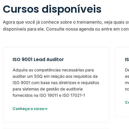
Cursos disponíveis
Agora que você já conhece sobre o treinamento, veja quais o
disponíveis para ele. Consulte nossa agenda ou entre em con
ISO 9001 Lead Auditor
I
Adquira as competências necessárias para
D
auditar um SGQ em relação aos requisitos da
es
ISO 9001 com base nas diretrizes e requisitos
m
para sistemas de gestão de auditoria
no
fornecidos na ISO 19011 e ISO 17021-1
C
Conheça o curso