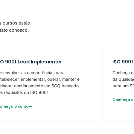
s cursos estão
tato conosco.
SO 9001 Lead Implementer
ISO 9001
esenvolver as competências para
Conheça os
tabelecer, implementar, operar, manter e
da qualida
elhorar continuamente um SGQ baseado
para um S
s requisitos da ISO 9001
Conheça o
onheça o curso