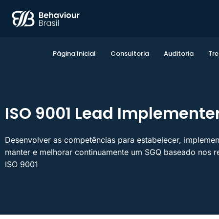
Página Inicial
Consultoria
Auditoria
Tr
ISO 9001 Lead Implemente
Desenvolver as competências para estabelecer, implement
manter e melhorar continuamente um SGQ baseado nos re
ISO 9001