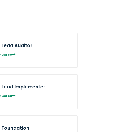
 Lead Auditor
 curso
1 Lead Implementer
 curso
1 Foundation