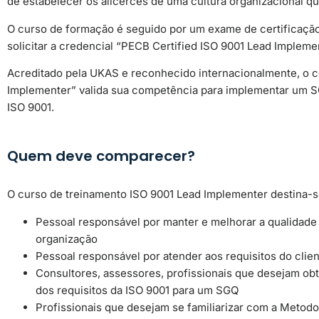
de estabelecer os alicerces de uma cultura organizacional que
O curso de formação é seguido por um exame de certificação
solicitar a credencial “PECB Certified ISO 9001 Lead Impleme
Acreditado pela UKAS
e reconhecido internacionalmente, o c
Implementer” valida sua competência para implementar um S
ISO 9001.
Quem deve comparecer?
O curso de treinamento ISO 9001 Lead Implementer destina-s
Pessoal responsável por manter e melhorar a qualidade
organização
Pessoal responsável por atender aos requisitos do clie
Consultores, assessores, profissionais que desejam o
dos requisitos da ISO 9001 para um SGQ
Profissionais que desejam se familiarizar com a Metod