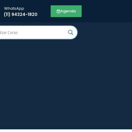
WhatsApp
Agenda
(11) 94324-1820