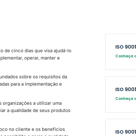
ISO 9001
 de cinco dias que visa ajudá-lo
Conheça o
plementar, operar, manter e
undados sobre os requisitos da
zadas para a implementação e
ISO 900
Conheça o
s organizações a utilizar uma
ar a qualidade de seus produtos
co no cliente e os benefícios
ISO 900