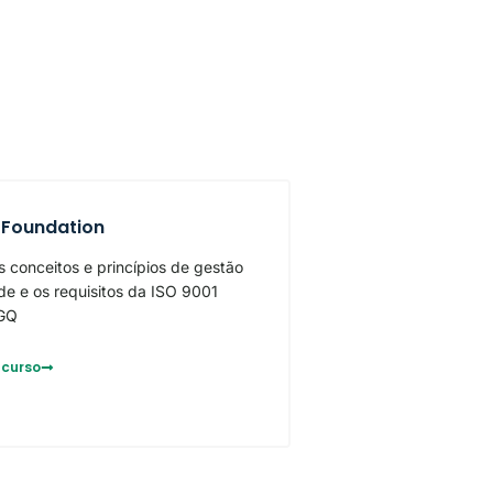
 Foundation
 conceitos e princípios de gestão
de e os requisitos da ISO 9001
GQ
 curso