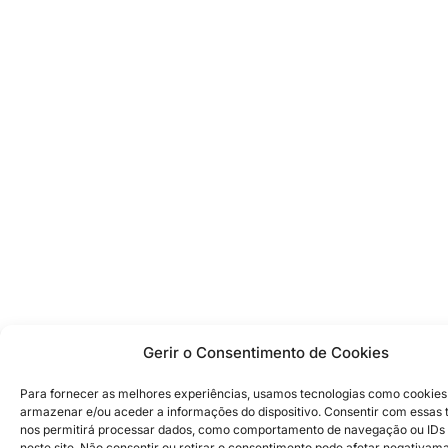
Gerir o Consentimento de Cookies
Para fornecer as melhores experiências, usamos tecnologias como cookies
armazenar e/ou aceder a informações do dispositivo. Consentir com essas 
nos permitirá processar dados, como comportamento de navegação ou IDs 
neste site. Não consentir ou retirar o consentimento pode afetar negativam