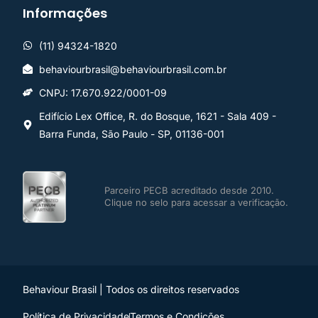
Informações
(11) 94324-1820
behaviourbrasil@behaviourbrasil.com.br
CNPJ: 17.670.922/0001-09
Edifício Lex Office, R. do Bosque, 1621 - Sala 409 -
Barra Funda, São Paulo - SP, 01136-001
Parceiro PECB acreditado desde 2010.
Clique no selo para acessar a verificação.
Behaviour Brasil | Todos os direitos reservados
Política de Privacidade
Termos e Condições