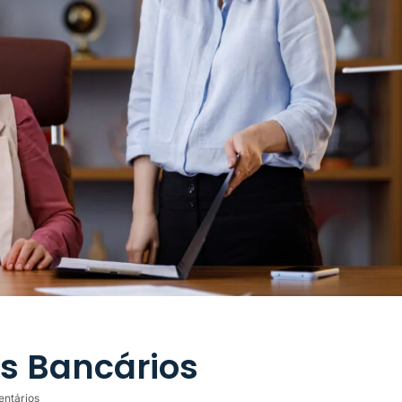
s Bancários
ntários