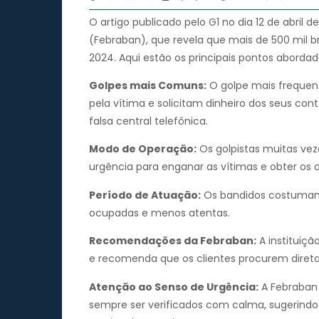
O artigo publicado pelo G1 no dia 12 de abril
(Febraban), que revela que mais de 500 mil br
2024. Aqui estão os principais pontos abordad
Golpes mais Comuns:
O golpe mais frequen
pela vítima e solicitam dinheiro dos seus c
falsa central telefônica.
Modo de Operação:
Os golpistas muitas ve
urgência para enganar as vítimas e obter os 
Período de Atuação:
Os bandidos costumam 
ocupadas e menos atentas.
Recomendações da Febraban:
A instituiçã
e recomenda que os clientes procurem diretam
Atenção ao Senso de Urgência:
A Febraban 
sempre ser verificados com calma, sugerindo