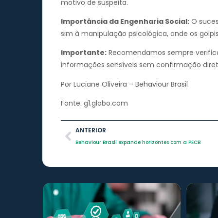
motivo de suspeita.
Importância da Engenharia Social:
O suces
sim à manipulação psicológica, onde os golp
Importante:
Recomendamos sempre verificar
informações sensíveis sem confirmação direta
Por Luciane Oliveira – Behaviour Brasil
Fonte: g1.globo.com
ANTERIOR
Behaviour Brasil expande horizontes com a PECB