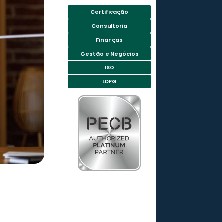
Certificação
Consultoria
Finanças
Gestão e Negócios
ISO
LDPG