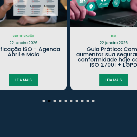
CERTIFICAÇÃO
ISO
22 janeiro 2026
22 janeiro 2026
ificação ISO - Agenda
Guia Prático: Co
Abril e Maio
aumentar sua segura
conformidade hoje 
ISO 27001 + LGP
LEIA MAIS
LEIA MAIS