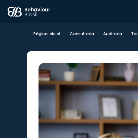
Página Inicial
Consultoria
Auditoria
Tr