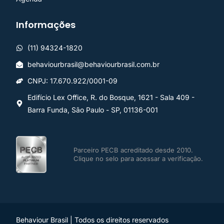
Informações
(11) 94324-1820
behaviourbrasil@behaviourbrasil.com.br
CNPJ: 17.670.922/0001-09
Edifício Lex Office, R. do Bosque, 1621 - Sala 409 -
Barra Funda, São Paulo - SP, 01136-001
Parceiro PECB acreditado desde 2010.
Clique no selo para acessar a verificação.
Behaviour Brasil | Todos os direitos reservados