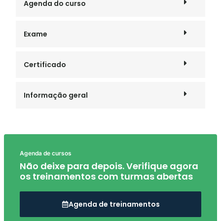
Agenda do curso
Exame
Certificado
Informação geral
Agenda de cursos
Não deixe para depois. Verifique agora
os treinamentos com turmas abertas
Agenda de treinamentos