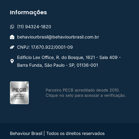
Informações
(11) 94324-1820
behaviourbrasil@behaviourbrasil.com.br
CNPJ: 17.670.922/0001-09
Edifício Lex Office, R. do Bosque, 1621 - Sala 409 -
Barra Funda, São Paulo - SP, 01136-001
Parceiro PECB acreditado desde 2010.
Clique no selo para acessar a verificação.
Behaviour Brasil | Todos os direitos reservados