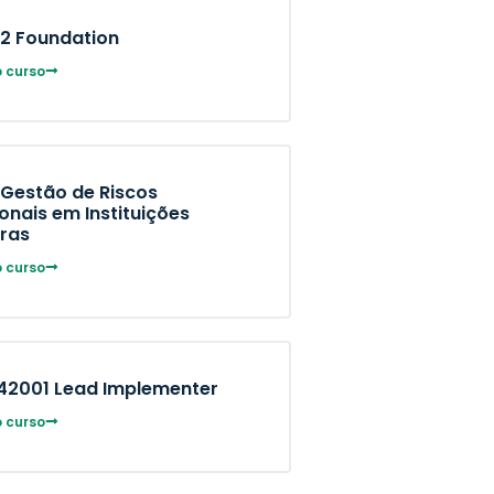
02 Foundation
 curso
 Gestão de Riscos
onais em Instituições
iras
 curso
 42001 Lead Implementer
 curso