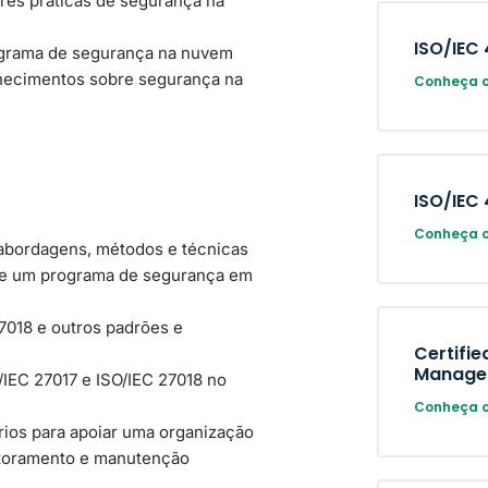
es práticas de segurança na
ISO/IEC
rograma de segurança na nuvem
nhecimentos sobre segurança na
Conheça o
ISO/IEC
Conheça o
abordagens, métodos e técnicas
de um programa de segurança em
7018 e outros padrões e
Certifie
Manager
O/IEC 27017 e ISO/IEC 27018 no
Conheça o
ios para apoiar uma organização
itoramento e manutenção