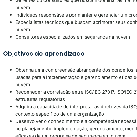
Gerentes ou consultores que buscam dominar as melhor
nuvem
Indivíduos responsáveis ​​por manter e gerenciar um p
Especialistas técnicos que buscam aprimorar seus co
nuvem
Consultores especializados em segurança na nuvem
Objetivos de aprendizado
Obtenha uma compreensão abrangente dos conceitos, 
usadas para a implementação e gerenciamento eficaz 
nuvem
Reconhecer a correlação entre ISO/IEC 27017, ISO/IEC 2
estruturas regulatórias
Adquira a capacidade de interpretar as diretrizes da IS
contexto específico de uma organização
Desenvolver o conhecimento e a competência necessár
no planejamento, implementação, gerenciamento, mon
eficazes de um programa de segurança em nuvem