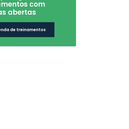
namentos com
s abertas
nda de treinamentos