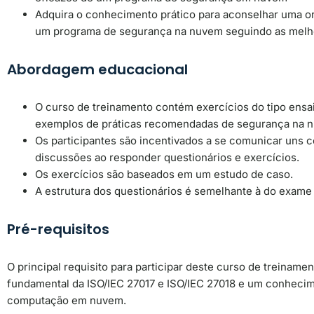
Adquira o conhecimento prático para aconselhar uma 
um programa de segurança na nuvem seguindo as melho
Abordagem educacional
O curso de treinamento contém exercícios do tipo ensai
exemplos de práticas recomendadas de segurança na 
Os participantes são incentivados a se comunicar uns 
discussões ao responder questionários e exercícios.
Os exercícios são baseados em um estudo de caso.
A estrutura dos questionários é semelhante à do exame 
Pré-requisitos
O principal requisito para participar deste curso de treinam
fundamental da ISO/IEC 27017 e ISO/IEC 27018 e um conhecim
computação em nuvem.