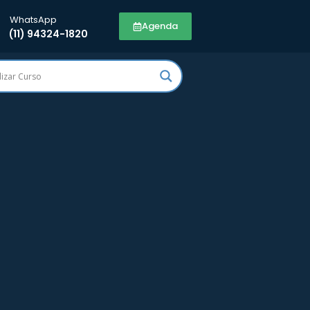
WhatsApp
Agenda
(11) 94324-1820