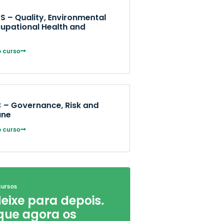
S – Quality, Environmental
upational Health and
 curso
 – Governance, Risk and
ane
 curso
cursos
eixe para depois.
ique agora os