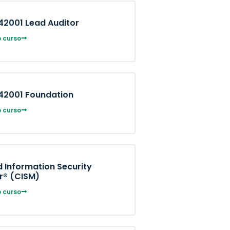
 42001 Lead Auditor
 curso
 42001 Foundation
 curso
d Information Security
® (CISM)
 curso