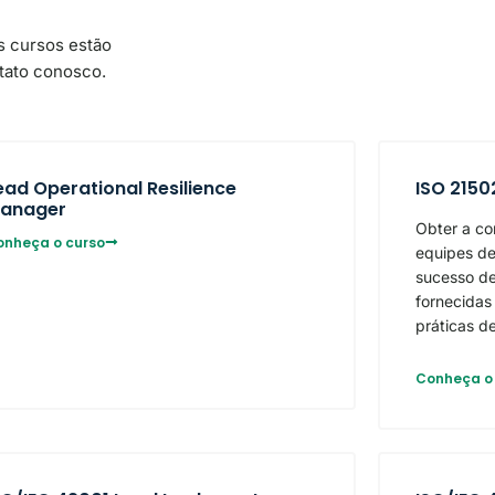
s cursos estão
tato conosco.
ead Operational Resilience
ISO 2150
anager
Obter a co
onheça o curso
equipes de
sucesso de
fornecidas
práticas d
Conheça o