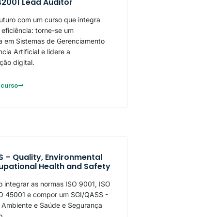
42001 Lead Auditor
uturo com um curso que integra
 eficiência: torne-se um
ta em Sistemas de Gerenciamento
cia Artificial e lidere a
ão digital.
 curso
 – Quality, Environmental
pational Health and Safety
 integrar as normas ISO 9001, ISO
SO 45001 e compor um SGI/QASS -
, Ambiente e Saúde e Segurança
o