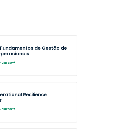
 Fundamentos de Gestão de
Operacionais
 curso
rational Resilience
r
 curso