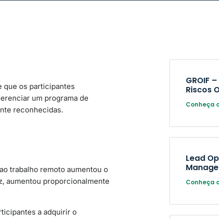
GROIF –
 que os participantes
Riscos 
gerenciar um programa de
Conheça o
nte reconhecidas.
Lead Ope
Manage
ao trabalho remoto aumentou o
ez, aumentou proporcionalmente
Conheça o
ticipantes a adquirir o