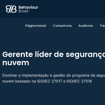
Página Inicial
Consultoria
Auditoria
Tr
Gerente líder de seguran
nuvem
Dominar a implementação e gestão do programa de seg
nuvem baseado na ISO/IEC 27017 e ISO/IEC 27018